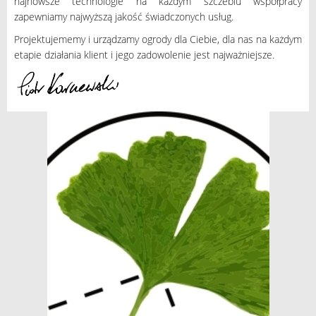
najnowsze technologie na każdym szczeblu współpracy
zapewniamy najwyższą jakość świadczonych usług.
Projektujememy i urządzamy ogrody dla Ciebie, dla nas na każdym
etapie działania klient i jego zadowolenie jest najważniejsze.