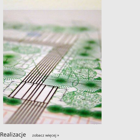
Realizacje
zobacz więcej »