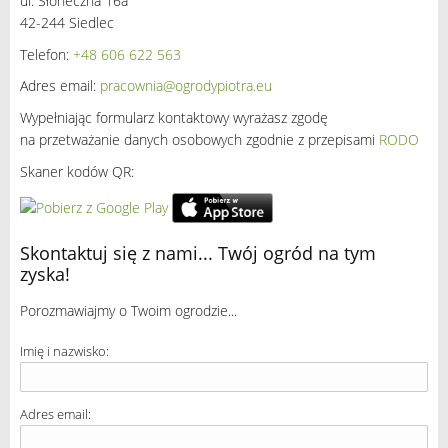
ul. Słoneczna 16a
42-244 Siedlec
Telefon:
+48 606 622 563
Adres email:
pracownia@ogrodypiotra.eu
Wypełniając formularz kontaktowy wyrażasz zgodę
na przetważanie danych osobowych zgodnie z przepisami
RODO
Skaner kodów QR:
Skontaktuj się z nami... Twój ogród na tym
zyska!
Porozmawiajmy o Twoim ogrodzie...
Imię i nazwisko:
Adres email: